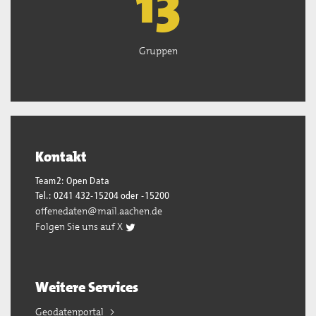
13
Gruppen
Kontakt
Team2: Open Data
Tel.: 0241 432-15204 oder -15200
offenedaten@mail.aachen.de
Folgen Sie uns auf X
Weitere Services
Geodatenportal