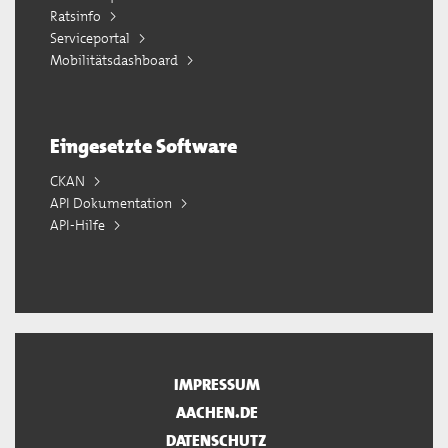
Ratsinfo
Serviceportal
Mobilitätsdashboard
Eingesetzte Software
CKAN
API Dokumentation
API-Hilfe
IMPRESSUM
AACHEN.DE
DATENSCHUTZ