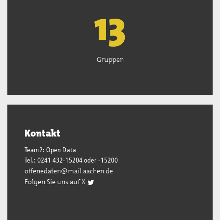
13
Gruppen
Kontakt
Team2: Open Data
Tel.: 0241 432-15204 oder -15200
offenedaten@mail.aachen.de
Folgen Sie uns auf X