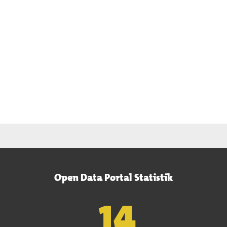
Open Data Portal Statistik
15