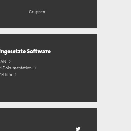
Gruppen
ingesetzte Software
KAN
PI Dokumentation
I-Hilfe