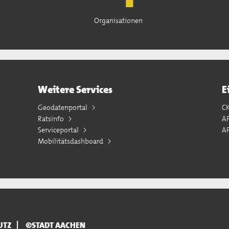
Organisationen
Weitere Services
E
Geodatenportal
C
Ratsinfo
A
Serviceportal
AP
Mobilitätsdashboard
UTZ
©STADT AACHEN