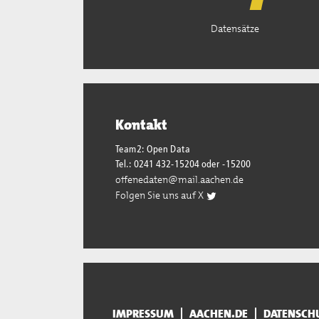
Datensätze
Kontakt
Team2: Open Data
Tel.: 0241 432-15204 oder -15200
offenedaten@mail.aachen.de
Folgen Sie uns auf X
IMPRESSUM
AACHEN.DE
DATENSCH