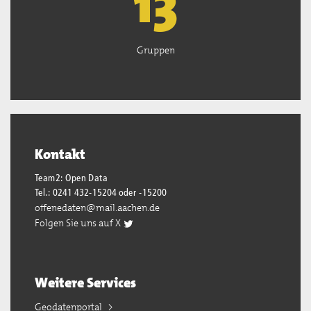
13
Gruppen
Kontakt
Team2: Open Data
Tel.: 0241 432-15204 oder -15200
offenedaten@mail.aachen.de
Folgen Sie uns auf X
Weitere Services
Geodatenportal