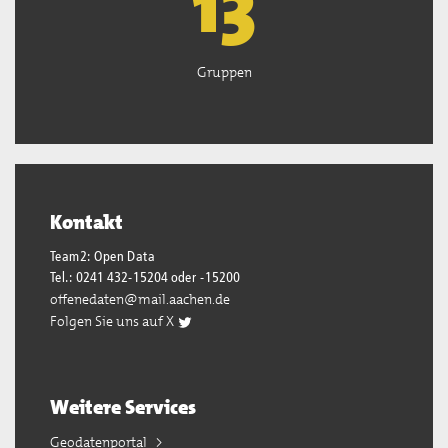
13
Gruppen
Kontakt
Team2: Open Data
Tel.: 0241 432-15204 oder -15200
offenedaten@mail.aachen.de
Folgen Sie uns auf X
Weitere Services
Geodatenportal