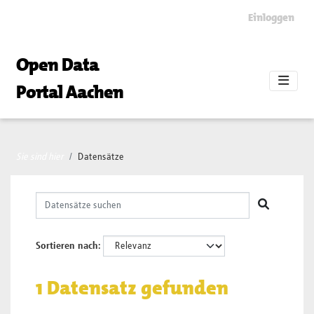
Skip to main content
Einloggen
Open Data
Portal Aachen
Sie sind hier
Datensätze
Sortieren nach
1 Datensatz gefunden