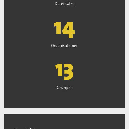
Datensätze
15
Organisationen
13
Gruppen