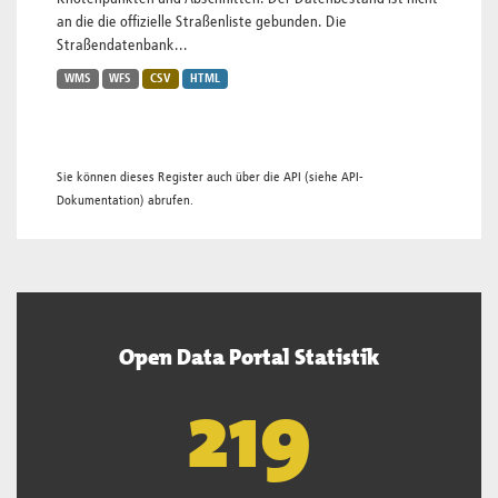
an die die offizielle Straßenliste gebunden. Die
Straßendatenbank...
WMS
WFS
CSV
HTML
Sie können dieses Register auch über die
API
(siehe
API-
Dokumentation
) abrufen.
Open Data Portal Statistik
220