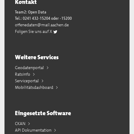
Kontakt
Team2: Open Data
Tel.: 0241 432-15204 oder -15200
offenedaten@mail.aachen.de
Folgen Sie uns auf X
Weitere Services
Geodatenportal
Ratsinfo
Serviceportal
Mobilitätsdashboard
Eingesetzte Software
CKAN
API Dokumentation