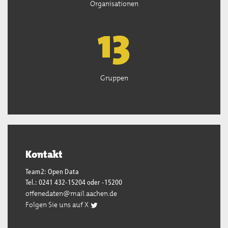
Organisationen
13
Gruppen
Kontakt
Team2: Open Data
Tel.: 0241 432-15204 oder -15200
offenedaten@mail.aachen.de
Folgen Sie uns auf X