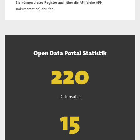
Sie können dieses Register auch über die
API
(siehe
API-
Dokumentation
) abrufen.
Open Data Portal Statistik
222
Datensätze
15