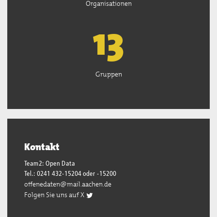
Organisationen
13
Gruppen
Kontakt
Team2: Open Data
Tel.: 0241 432-15204 oder -15200
offenedaten@mail.aachen.de
Folgen Sie uns auf X