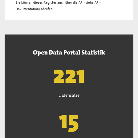
Sie können dieses Register auch über die
API
(siehe
API-
Dokumentation
) abrufen.
Open Data Portal Statistik
222
Datensätze
15