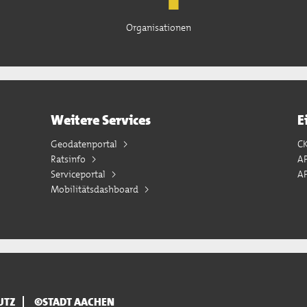
Organisationen
Weitere Services
E
Geodatenportal
C
Ratsinfo
A
Serviceportal
AP
Mobilitätsdashboard
UTZ
©STADT AACHEN