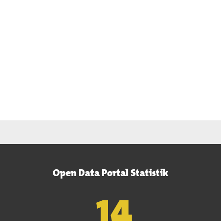
Open Data Portal Statistik
15