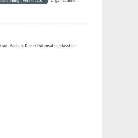
nsnennung - Version 2.0
Organisationen:
Stadt Aachen. Dieser Datensatz umfasst die