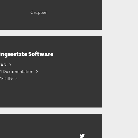
Gruppen
ingesetzte Software
KAN
PI Dokumentation
I-Hilfe