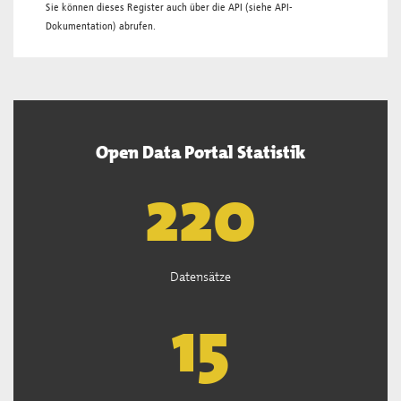
Sie können dieses Register auch über die
API
(siehe
API-
Dokumentation
) abrufen.
Open Data Portal Statistik
222
Datensätze
15