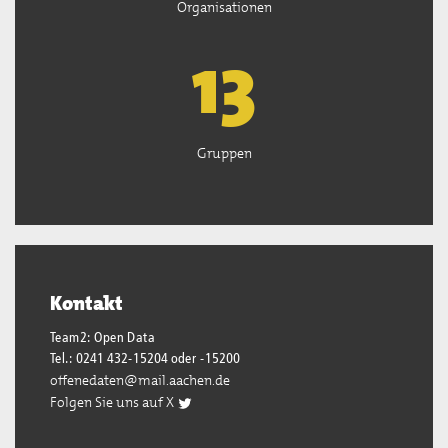
Organisationen
13
Gruppen
Kontakt
Team2: Open Data
Tel.: 0241 432-15204 oder -15200
offenedaten@mail.aachen.de
Folgen Sie uns auf X