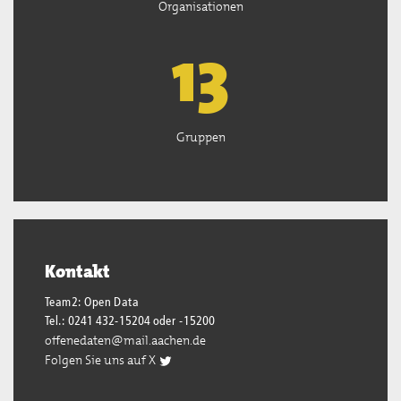
Organisationen
13
Gruppen
Kontakt
Team2: Open Data
Tel.: 0241 432-15204 oder -15200
offenedaten@mail.aachen.de
Folgen Sie uns auf X