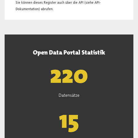
Sie können dieses Register auch über die
API
(siehe
API-
Dokumentation
) abrufen.
Open Data Portal Statistik
222
Datensätze
15