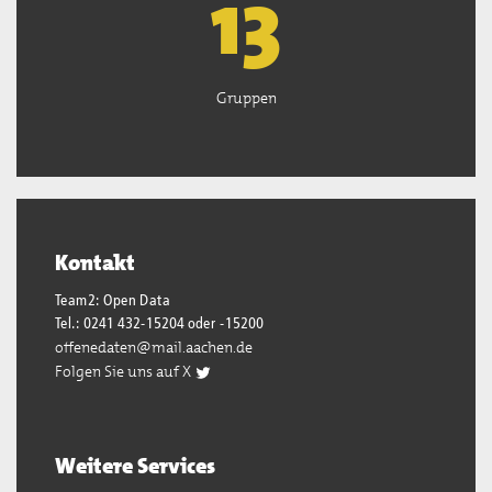
13
Gruppen
Kontakt
Team2: Open Data
Tel.: 0241 432-15204 oder -15200
offenedaten@mail.aachen.de
Folgen Sie uns auf X
Weitere Services