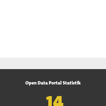
Open Data Portal Statistik
15