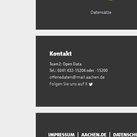
Datensätze
Kontakt
Team2: Open Data
Tel.: 0241 432-15204 oder -15200
offenedaten@mail.aachen.de
Folgen Sie uns auf X
IMPRESSUM
AACHEN.DE
DATENSCH