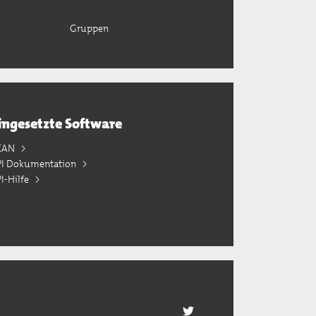
Gruppen
ingesetzte Software
KAN
PI Dokumentation
I-Hilfe