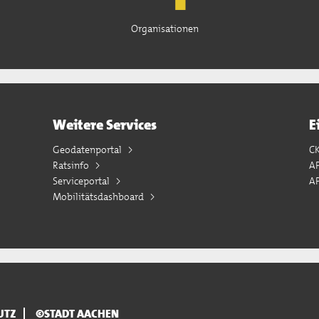
Organisationen
Weitere Services
E
Geodatenportal
C
Ratsinfo
A
Serviceportal
AP
Mobilitätsdashboard
UTZ
©STADT AACHEN