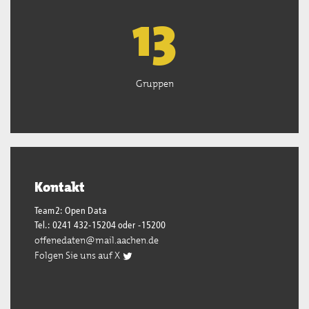
13
Gruppen
Kontakt
Team2: Open Data
Tel.: 0241 432-15204 oder -15200
offenedaten@mail.aachen.de
Folgen Sie uns auf X