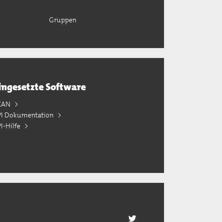
Gruppen
ingesetzte Software
KAN
PI Dokumentation
I-Hilfe