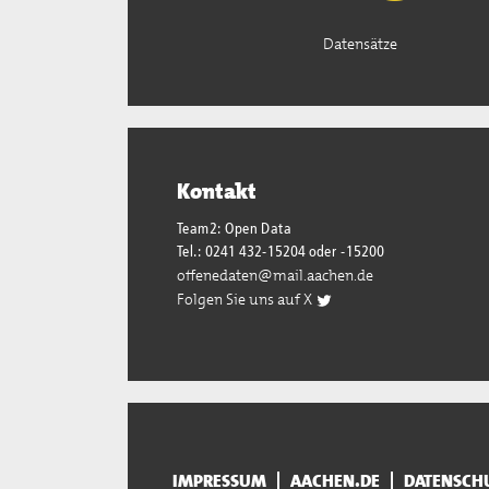
Datensätze
Kontakt
Team2: Open Data
Tel.: 0241 432-15204 oder -15200
offenedaten@mail.aachen.de
Folgen Sie uns auf X
IMPRESSUM
AACHEN.DE
DATENSCH