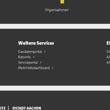
Organisationen
Weitere Services
E
Geodatenportal
C
Ratsinfo
A
Serviceportal
AP
Mobilitätsdashboard
UTZ
©STADT AACHEN