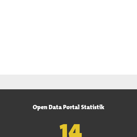
Open Data Portal Statistik
15