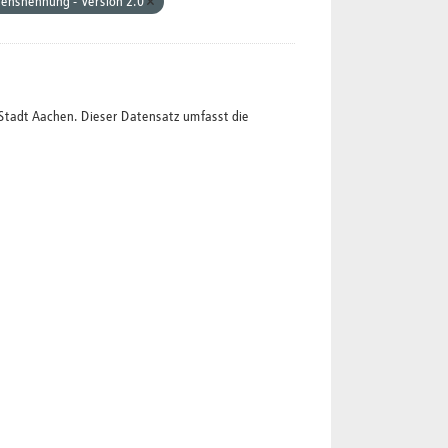
ensnennung - Version 2.0
Stadt Aachen. Dieser Datensatz umfasst die