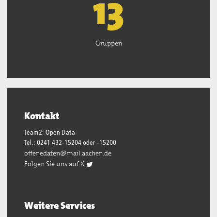
13
Gruppen
Kontakt
Team2: Open Data
Tel.: 0241 432-15204 oder -15200
offenedaten@mail.aachen.de
Folgen Sie uns auf X
Weitere Services