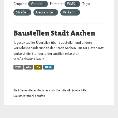
Gruppen:
Verkehr
Formate:
WMS
Tags:
Straße
Geoservice
Verkehr
Baustellen Stadt Aachen
Tagesaktueller Überblick über Baustellen und andere
Verkehrsbehinderungen der Stadt Aachen. Dieser Datensatz
umfasst die Standorte der amtlich erfassten
Straßenbaustellen in...
WMS
WFS
CSV
HTML
Sie können dieses Register auch über die
API
(siehe
API-
Dokumentation
) abrufen.