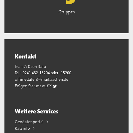
Gruppen
Kontakt
Team2: Open Data
Tel.: 0241 432-15204 oder -15200
offenedaten@mail.aachen.de
Folgen Sie uns auf X
Weitere Services
Geodatenportal
Ratsinfo