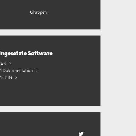
Gruppen
ingesetzte Software
KAN
PI Dokumentation
I-Hilfe