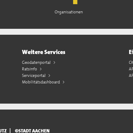
Organisationen
Weitere Services
E
Geodatenportal
C
Ratsinfo
A
Serviceportal
AP
Mobilitätsdashboard
UTZ
©STADT AACHEN