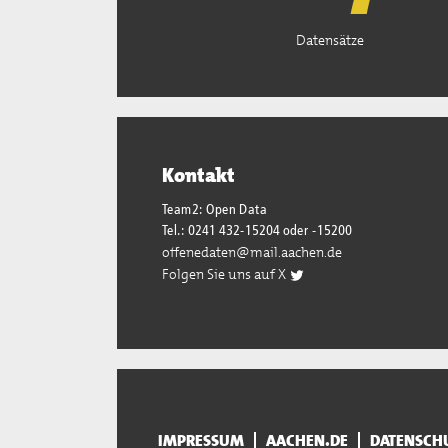
Datensätze
Kontakt
Team2: Open Data
Tel.: 0241 432-15204 oder -15200
offenedaten@mail.aachen.de
Folgen Sie uns auf X
IMPRESSUM
AACHEN.DE
DATENSCH