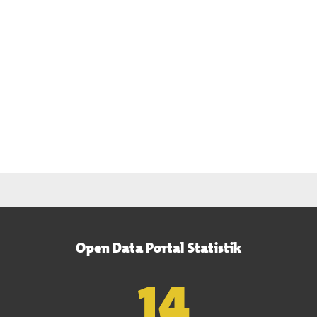
Open Data Portal Statistik
15