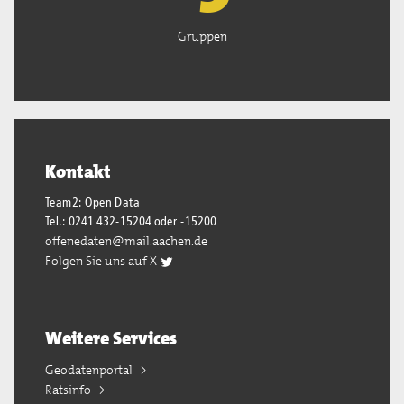
Gruppen
Kontakt
Team2: Open Data
Tel.: 0241 432-15204 oder -15200
offenedaten@mail.aachen.de
Folgen Sie uns auf X
Weitere Services
Geodatenportal
Ratsinfo