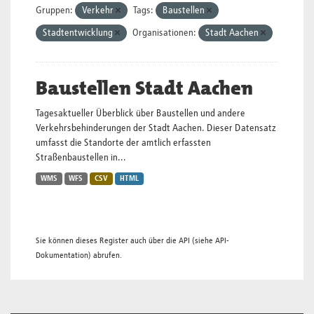
Gruppen:
Verkehr
Tags:
Baustellen
Stadtentwicklung
Organisationen:
Stadt Aachen
Baustellen Stadt Aachen
Tagesaktueller Überblick über Baustellen und andere
Verkehrsbehinderungen der Stadt Aachen. Dieser Datensatz
umfasst die Standorte der amtlich erfassten
Straßenbaustellen in...
WMS
WFS
CSV
HTML
Sie können dieses Register auch über die
API
(siehe
API-
Dokumentation
) abrufen.