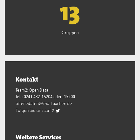
13
Gruppen
Kontakt
Team2: Open Data
Tel.: 0241 432-15204 oder -15200
offenedaten@mail.aachen.de
Folgen Sie uns auf X
Weitere Services