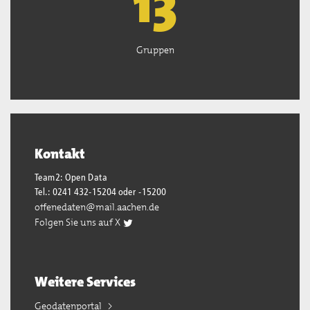
13
Gruppen
Kontakt
Team2: Open Data
Tel.: 0241 432-15204 oder -15200
offenedaten@mail.aachen.de
Folgen Sie uns auf X
Weitere Services
Geodatenportal