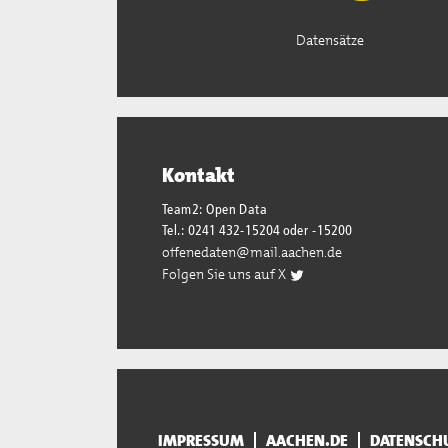
Datensätze
Kontakt
Team2: Open Data
Tel.: 0241 432-15204 oder -15200
offenedaten@mail.aachen.de
Folgen Sie uns auf X
IMPRESSUM
AACHEN.DE
DATENSCH