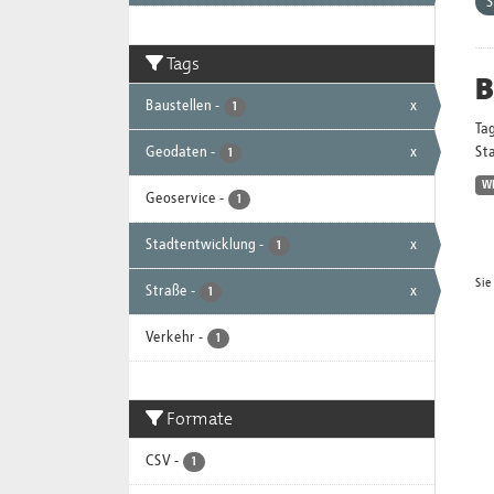
S
Tags
B
Baustellen
-
x
1
Ta
Geodaten
-
x
Sta
1
W
Geoservice
-
1
Stadtentwicklung
-
x
1
Sie
Straße
-
x
1
Verkehr
-
1
Formate
CSV
-
1