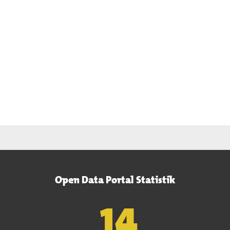
Open Data Portal Statistik
15