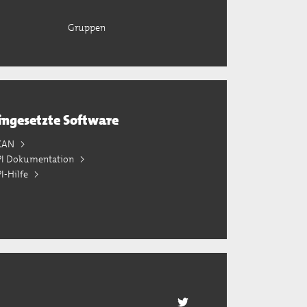
Gruppen
ingesetzte Software
KAN
PI Dokumentation
I-Hilfe