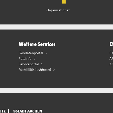
Organisationen
Weitere Services
E
Geodatenportal
C
Ratsinfo
A
Serviceportal
AP
Mobilitätsdashboard
UTZ
©STADT AACHEN