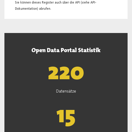
Sie können dieses Register auch über die
API
(siehe
API-
Dokumentation
) abrufen.
Open Data Portal Statistik
222
Datensätze
15