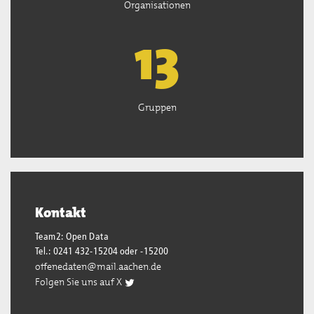
Organisationen
13
Gruppen
Kontakt
Team2: Open Data
Tel.: 0241 432-15204 oder -15200
offenedaten@mail.aachen.de
Folgen Sie uns auf X