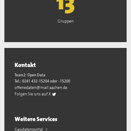
13
Gruppen
Kontakt
Team2: Open Data
Tel.: 0241 432-15204 oder -15200
offenedaten@mail.aachen.de
Folgen Sie uns auf X
Weitere Services
Geodatenportal