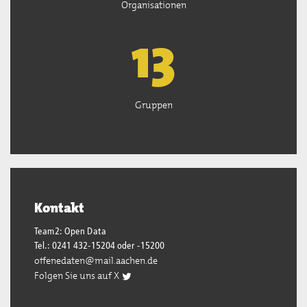
Organisationen
13
Gruppen
Kontakt
Team2: Open Data
Tel.: 0241 432-15204 oder -15200
offenedaten@mail.aachen.de
Folgen Sie uns auf X