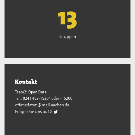
13
Gruppen
Kontakt
Team2: Open Data
Tel.: 0241 432-15204 oder -15200
offenedaten@mail.aachen.de
Folgen Sie uns auf X