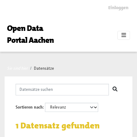
Skip to main content
Einloggen
Open Data
Portal Aachen
Sie sind hier
Datensätze
Sortieren nach
1 Datensatz gefunden