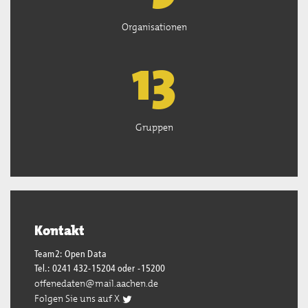
Organisationen
13
Gruppen
Kontakt
Team2: Open Data
Tel.: 0241 432-15204 oder -15200
offenedaten@mail.aachen.de
Folgen Sie uns auf X