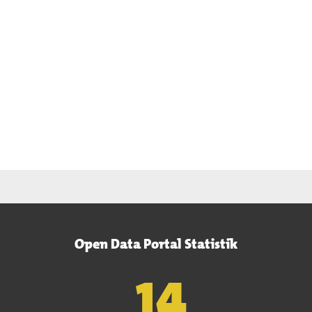
Open Data Portal Statistik
15