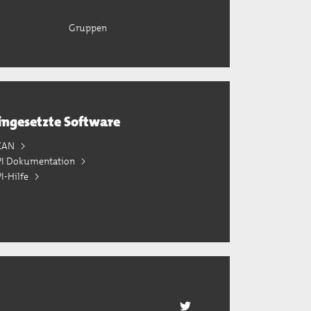
Gruppen
ingesetzte Software
KAN
PI Dokumentation
I-Hilfe