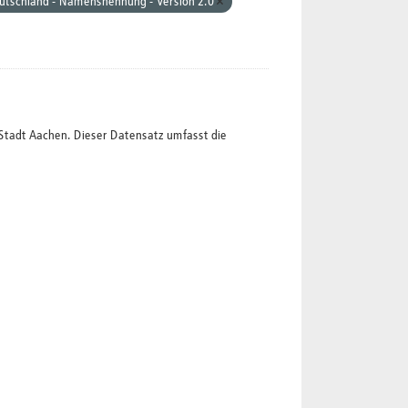
utschland - Namensnennung - Version 2.0
Stadt Aachen. Dieser Datensatz umfasst die