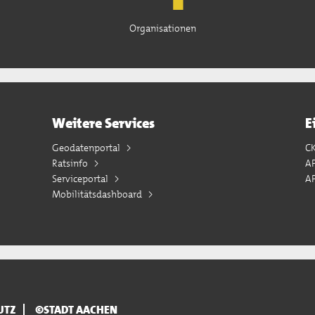
Organisationen
Weitere Services
E
Geodatenportal
C
Ratsinfo
A
Serviceportal
AP
Mobilitätsdashboard
UTZ
©STADT AACHEN