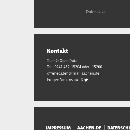
Datensätze
Kontakt
Team2: Open Data
Tel.: 0241 432-15204 oder -15200
offenedaten@mail.aachen.de
Folgen Sie uns auf X
IMPRESSUM
AACHEN.DE
DATENSCH