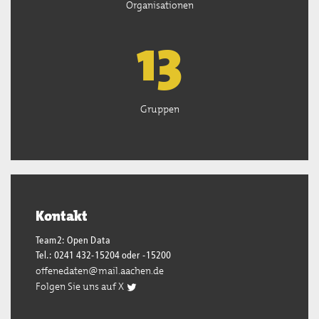
Organisationen
13
Gruppen
Kontakt
Team2: Open Data
Tel.: 0241 432-15204 oder -15200
offenedaten@mail.aachen.de
Folgen Sie uns auf X