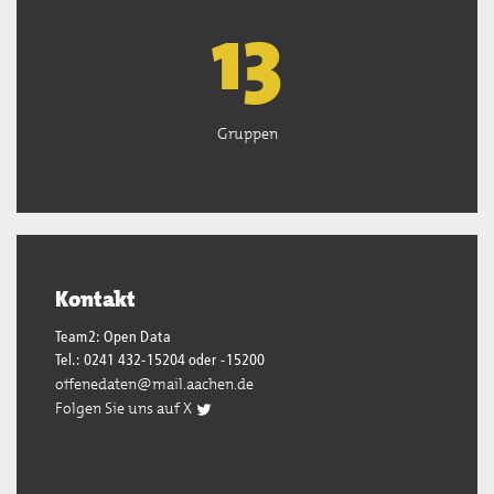
13
Gruppen
Kontakt
Team2: Open Data
Tel.: 0241 432-15204 oder -15200
offenedaten@mail.aachen.de
Folgen Sie uns auf X