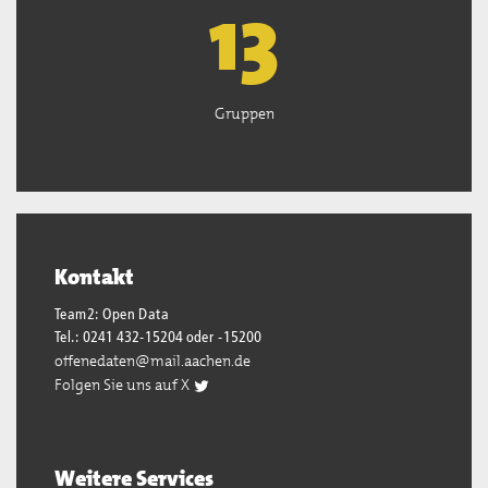
13
Gruppen
Kontakt
Team2: Open Data
Tel.: 0241 432-15204 oder -15200
offenedaten@mail.aachen.de
Folgen Sie uns auf X
Weitere Services