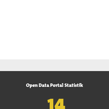
Open Data Portal Statistik
15