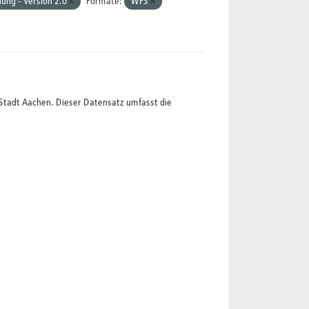
ung - Version 2.0
Formate:
WFS
Stadt Aachen. Dieser Datensatz umfasst die