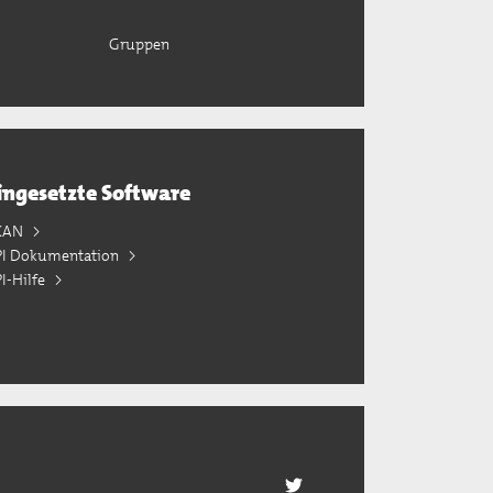
Gruppen
ingesetzte Software
KAN
PI Dokumentation
I-Hilfe