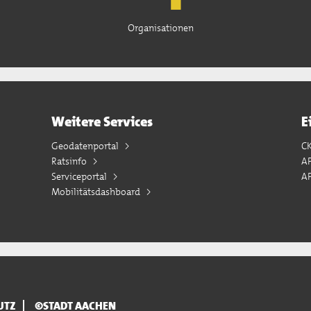
Organisationen
Weitere Services
E
Geodatenportal
C
Ratsinfo
A
Serviceportal
AP
Mobilitätsdashboard
UTZ
©STADT AACHEN