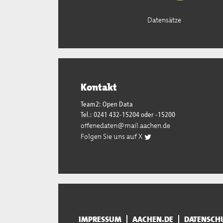
Datensätze
Kontakt
Team2: Open Data
Tel.: 0241 432-15204 oder -15200
offenedaten@mail.aachen.de
Folgen Sie uns auf X
IMPRESSUM
AACHEN.DE
DATENSCH