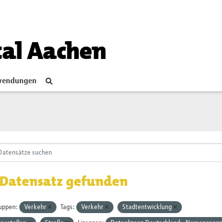
tal Aachen
endungen
 Datensatz gefunden
uppen:
Verkehr
Tags:
Verkehr
Stadtentwicklung