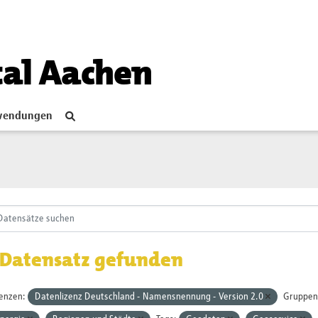
tal Aachen
endungen
 Datensatz gefunden
zenzen:
Datenlizenz Deutschland - Namensnennung - Version 2.0
Gruppen