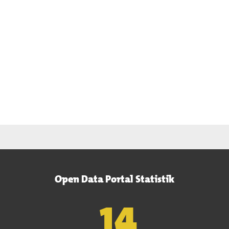
Open Data Portal Statistik
15