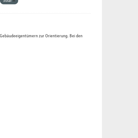
Solar
t Gebäudeeigentümern zur Orientierung. Bei den