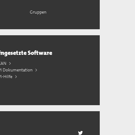
Gruppen
ingesetzte Software
KAN
PI Dokumentation
I-Hilfe