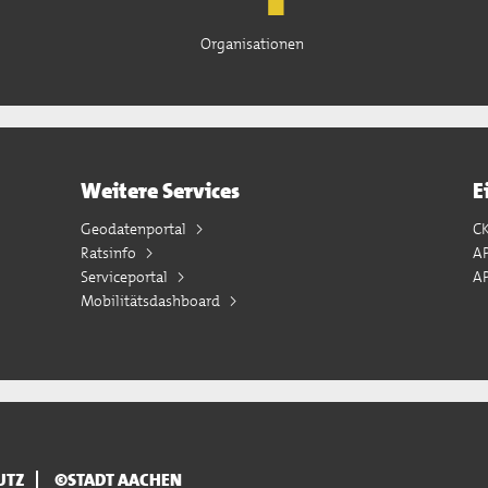
Organisationen
Weitere Services
E
Geodatenportal
C
Ratsinfo
A
Serviceportal
AP
Mobilitätsdashboard
UTZ
©STADT AACHEN