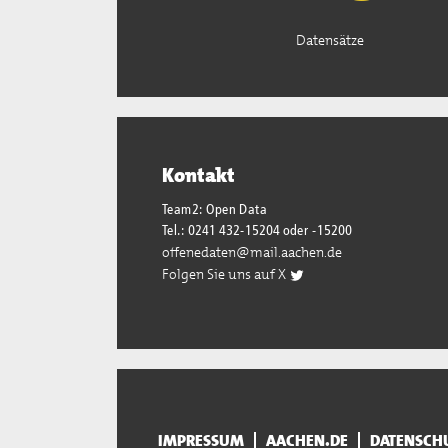
Datensätze
Kontakt
Team2: Open Data
Tel.: 0241 432-15204 oder -15200
offenedaten@mail.aachen.de
Folgen Sie uns auf X
IMPRESSUM
AACHEN.DE
DATENSCH