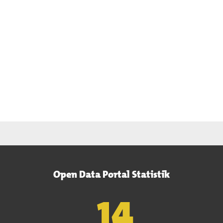
Open Data Portal Statistik
15