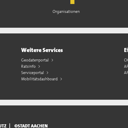
Organisationen
Weitere Services
E
Geodatenportal
C
Ratsinfo
A
Serviceportal
AP
Mobilitätsdashboard
UTZ
©STADT AACHEN