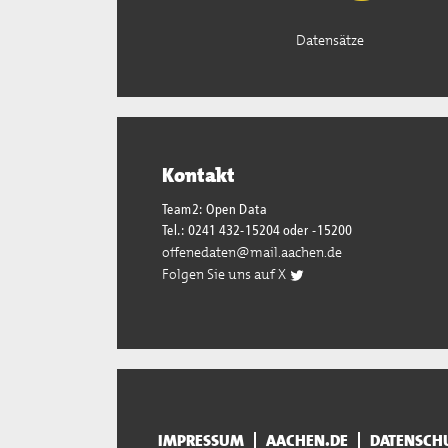
Datensätze
Kontakt
Team2: Open Data
Tel.: 0241 432-15204 oder -15200
offenedaten@mail.aachen.de
Folgen Sie uns auf X
IMPRESSUM
AACHEN.DE
DATENSCH