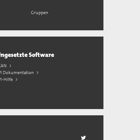
Gruppen
ingesetzte Software
KAN
PI Dokumentation
I-Hilfe