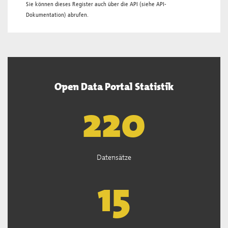
Sie können dieses Register auch über die
API
(siehe
API-
Dokumentation
) abrufen.
Open Data Portal Statistik
222
Datensätze
15