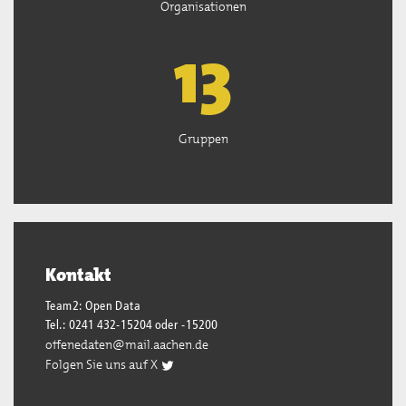
Organisationen
13
Gruppen
Kontakt
Team2: Open Data
Tel.: 0241 432-15204 oder -15200
offenedaten@mail.aachen.de
Folgen Sie uns auf X