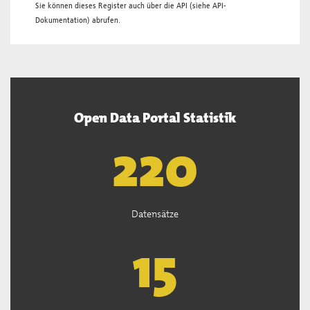
Sie können dieses Register auch über die
API
(siehe
API-
Dokumentation
) abrufen.
Open Data Portal Statistik
222
Datensätze
15