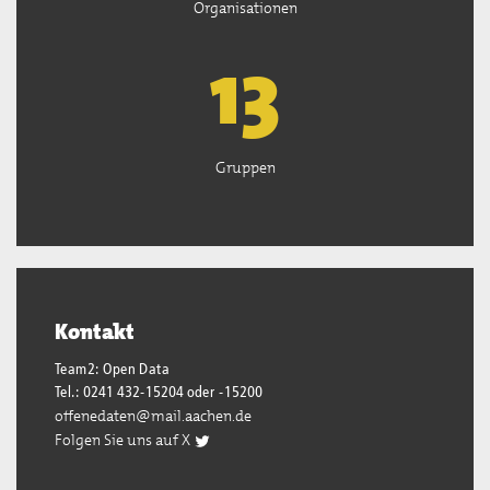
Organisationen
13
Gruppen
Kontakt
Team2: Open Data
Tel.: 0241 432-15204 oder -15200
offenedaten@mail.aachen.de
Folgen Sie uns auf X