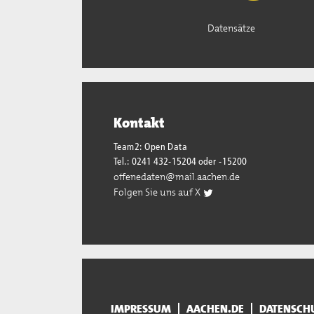
Datensätze
Kontakt
Team2: Open Data
Tel.: 0241 432-15204 oder -15200
offenedaten@mail.aachen.de
Folgen Sie uns auf X
IMPRESSUM
AACHEN.DE
DATENSCH