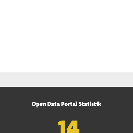
Open Data Portal Statistik
15