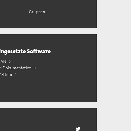
Gruppen
ingesetzte Software
KAN
PI Dokumentation
I-Hilfe