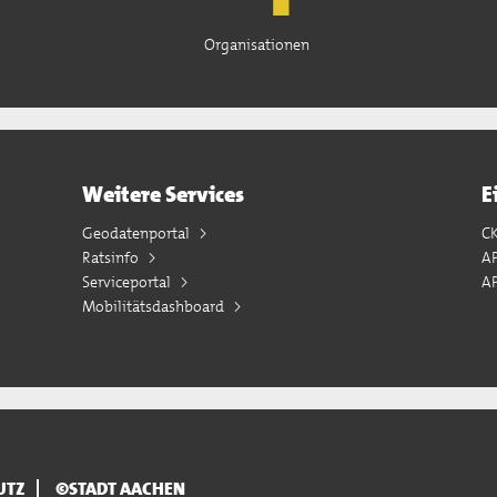
Organisationen
Weitere Services
E
Geodatenportal
C
Ratsinfo
A
Serviceportal
AP
Mobilitätsdashboard
UTZ
©STADT AACHEN