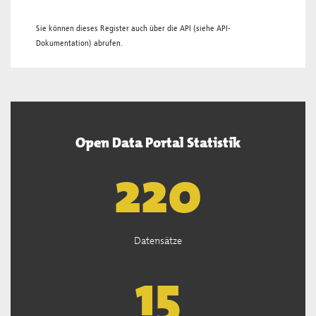
Sie können dieses Register auch über die
API
(siehe
API-
Dokumentation
) abrufen.
Open Data Portal Statistik
221
Datensätze
15