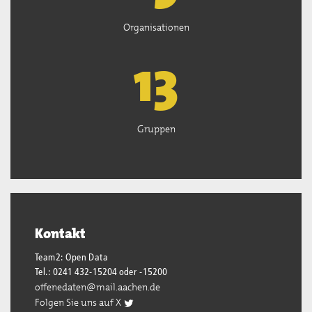
Organisationen
13
Gruppen
Kontakt
Team2: Open Data
Tel.: 0241 432-15204 oder -15200
offenedaten@mail.aachen.de
Folgen Sie uns auf X