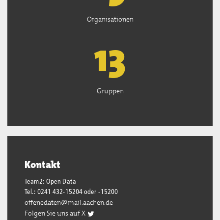
Organisationen
13
Gruppen
Kontakt
Team2: Open Data
Tel.: 0241 432-15204 oder -15200
offenedaten@mail.aachen.de
Folgen Sie uns auf X