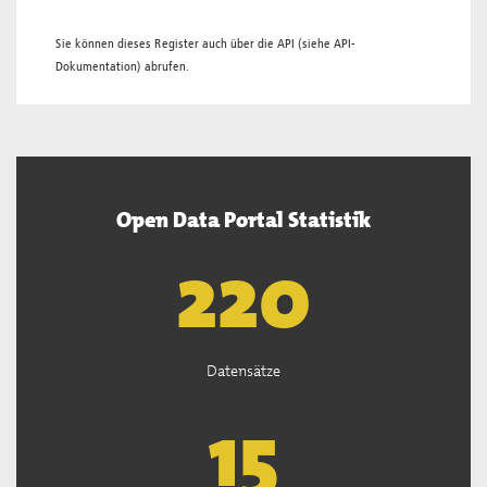
Sie können dieses Register auch über die
API
(siehe
API-
Dokumentation
) abrufen.
Open Data Portal Statistik
221
Datensätze
15