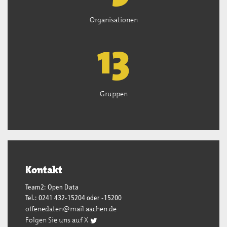
Organisationen
13
Gruppen
Kontakt
Team2: Open Data
Tel.: 0241 432-15204 oder -15200
offenedaten@mail.aachen.de
Folgen Sie uns auf X