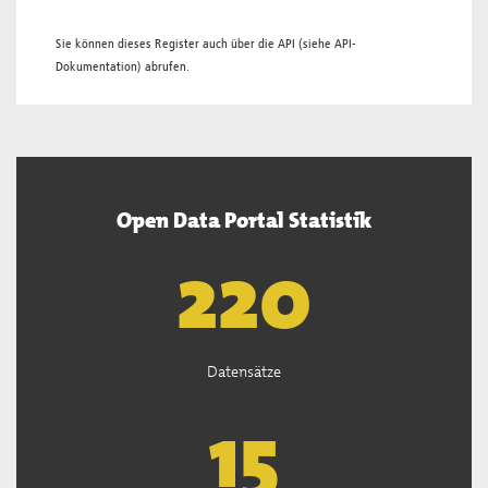
Sie können dieses Register auch über die
API
(siehe
API-
Dokumentation
) abrufen.
Open Data Portal Statistik
221
Datensätze
15