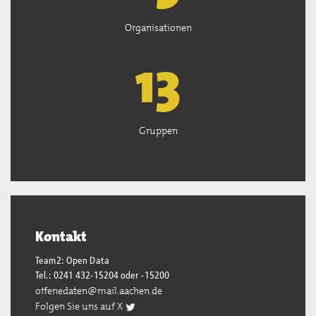
Organisationen
13
Gruppen
Kontakt
Team2: Open Data
Tel.: 0241 432-15204 oder -15200
offenedaten@mail.aachen.de
Folgen Sie uns auf X