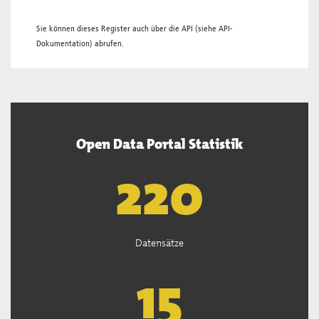
Sie können dieses Register auch über die
API
(siehe
API-
Dokumentation
) abrufen.
Open Data Portal Statistik
221
Datensätze
15