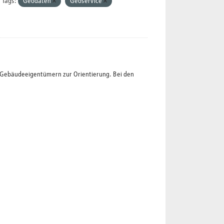
Tags:
Geodaten
Geoservice
t Gebäudeeigentümern zur Orientierung. Bei den