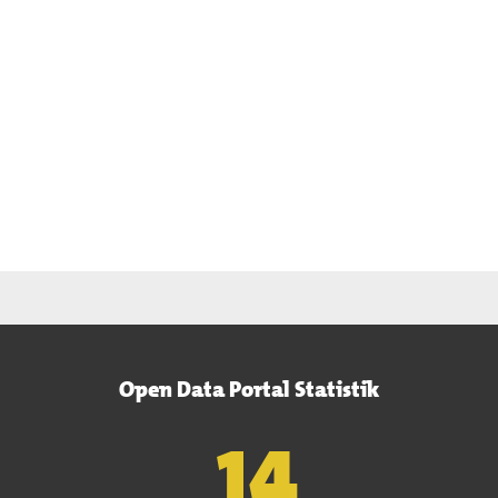
Open Data Portal Statistik
15