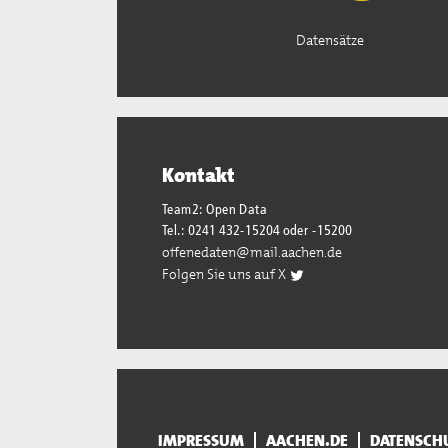
Datensätze
Kontakt
Team2: Open Data
Tel.: 0241 432-15204 oder -15200
offenedaten@mail.aachen.de
Folgen Sie uns auf X
IMPRESSUM
AACHEN.DE
DATENSCH