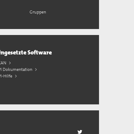
Gruppen
ingesetzte Software
KAN
PI Dokumentation
I-Hilfe