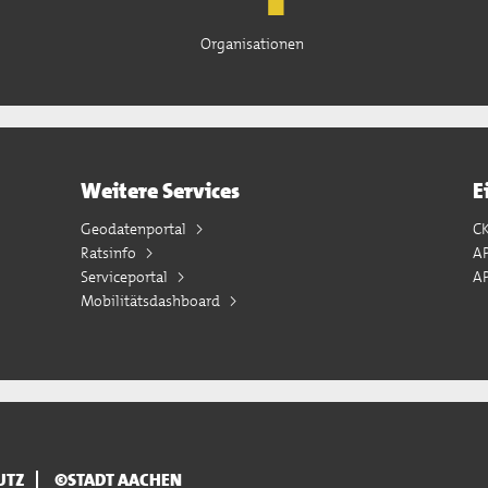
Organisationen
Weitere Services
E
Geodatenportal
C
Ratsinfo
A
Serviceportal
AP
Mobilitätsdashboard
UTZ
©STADT AACHEN