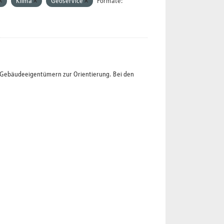
Klima
Geoservice
Formate:
t Gebäudeeigentümern zur Orientierung. Bei den