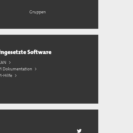
Gruppen
ingesetzte Software
KAN
PI Dokumentation
I-Hilfe