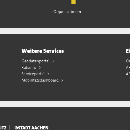
Organisationen
Weitere Services
E
Geodatenportal
C
Ratsinfo
A
Serviceportal
AP
Mobilitätsdashboard
UTZ
©STADT AACHEN