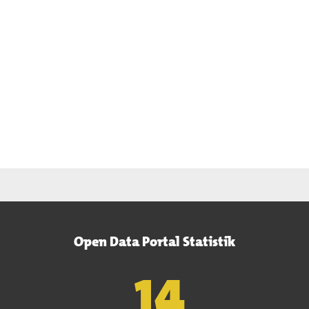
Open Data Portal Statistik
15