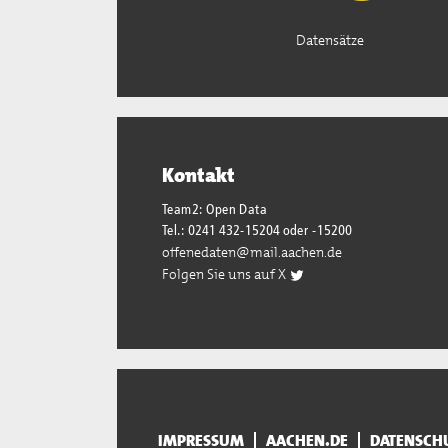
Datensätze
Kontakt
Team2: Open Data
Tel.: 0241 432-15204 oder -15200
offenedaten@mail.aachen.de
Folgen Sie uns auf X
IMPRESSUM
AACHEN.DE
DATENSCH