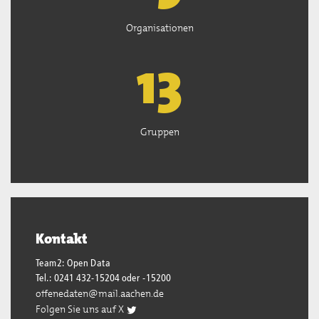
Organisationen
13
Gruppen
Kontakt
Team2: Open Data
Tel.: 0241 432-15204 oder -15200
offenedaten@mail.aachen.de
Folgen Sie uns auf X