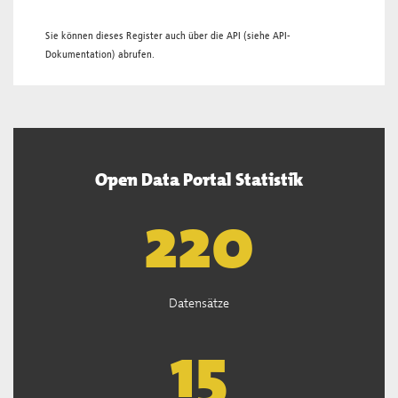
Sie können dieses Register auch über die
API
(siehe
API-
Dokumentation
) abrufen.
Open Data Portal Statistik
221
Datensätze
15