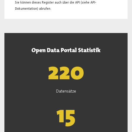
Sie können dieses Register auch über die
API
(siehe
API-
Dokumentation
) abrufen.
Open Data Portal Statistik
222
Datensätze
15