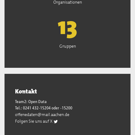
Organisationen
13
Gruppen
Kontakt
Team2: Open Data
Tel.: 0241 432-15204 oder -15200
offenedaten@mail.aachen.de
Folgen Sie uns auf X