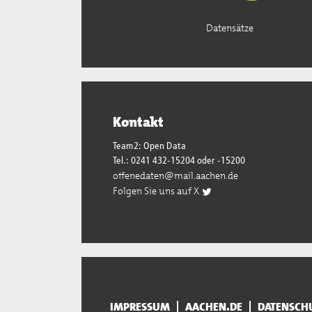
Datensätze
Kontakt
Team2: Open Data
Tel.: 0241 432-15204 oder -15200
offenedaten@mail.aachen.de
Folgen Sie uns auf X
IMPRESSUM
AACHEN.DE
DATENSCH