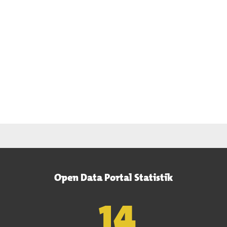
Open Data Portal Statistik
15