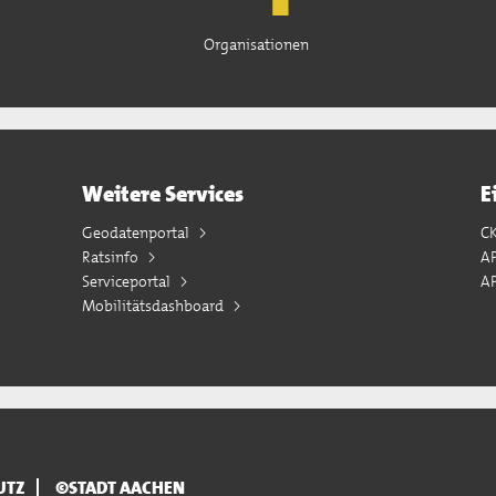
Organisationen
Weitere Services
E
Geodatenportal
C
Ratsinfo
A
Serviceportal
AP
Mobilitätsdashboard
UTZ
©STADT AACHEN