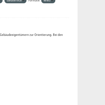
Geoservice
Formate:
WMS
t Gebäudeeigentümern zur Orientierung. Bei den