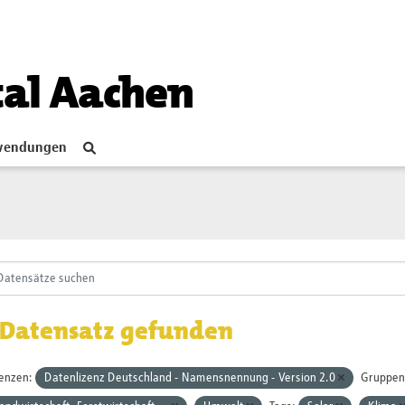
tal Aachen
endungen
 Datensatz gefunden
zenzen:
Datenlizenz Deutschland - Namensnennung - Version 2.0
Gruppen