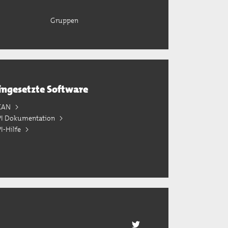
Gruppen
ingesetzte Software
KAN
PI Dokumentation
I-Hilfe