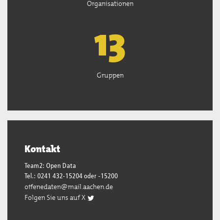
Organisationen
13
Gruppen
Kontakt
Team2: Open Data
Tel.: 0241 432-15204 oder -15200
offenedaten@mail.aachen.de
Folgen Sie uns auf X