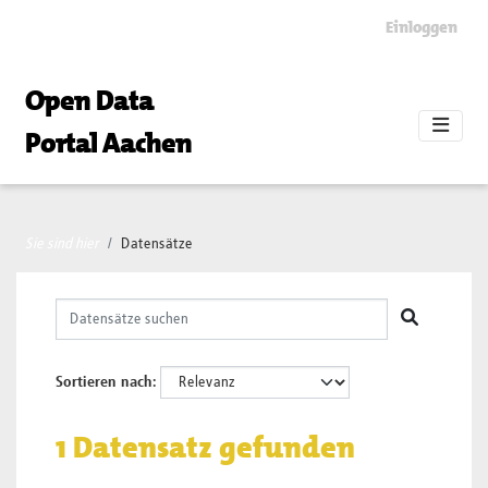
Skip to main content
Einloggen
Open Data
Portal Aachen
Sie sind hier
Datensätze
Sortieren nach
1 Datensatz gefunden