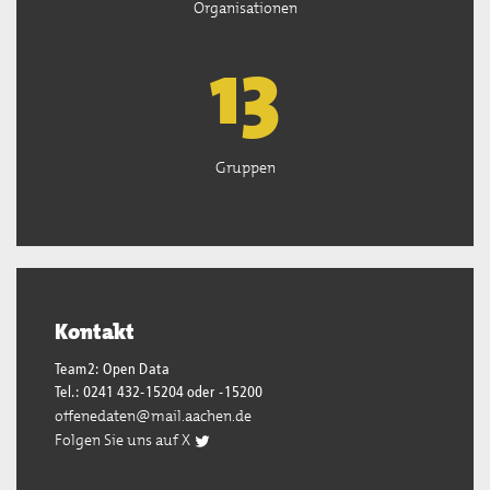
Organisationen
13
Gruppen
Kontakt
Team2: Open Data
Tel.: 0241 432-15204 oder -15200
offenedaten@mail.aachen.de
Folgen Sie uns auf X