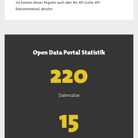
Sie können dieses Register auch über die
API
(siehe
API-
Dokumentation
) abrufen.
Open Data Portal Statistik
222
Datensätze
15