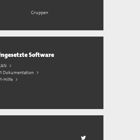
Gruppen
ingesetzte Software
KAN
PI Dokumentation
I-Hilfe