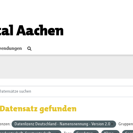
tal Aachen
endungen
 Datensatz gefunden
zenzen:
Datenlizenz Deutschland - Namensnennung - Version 2.0
Gruppen