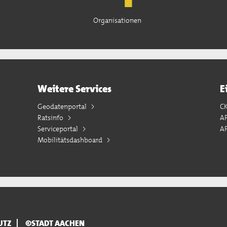
Organisationen
Weitere Services
E
Geodatenportal
C
Ratsinfo
A
Serviceportal
AP
Mobilitätsdashboard
UTZ
©STADT AACHEN