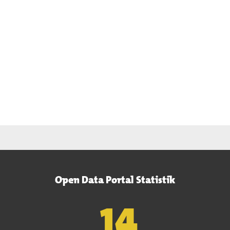
Open Data Portal Statistik
15