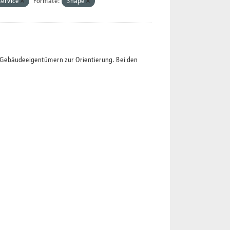
ervice
Formate:
Shape
t Gebäudeeigentümern zur Orientierung. Bei den