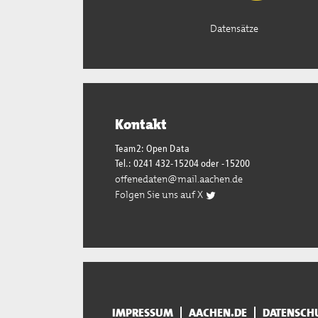
Datensätze
Kontakt
Team2: Open Data
Tel.: 0241 432-15204 oder -15200
offenedaten@mail.aachen.de
Folgen Sie uns auf X
IMPRESSUM
AACHEN.DE
DATENSCH