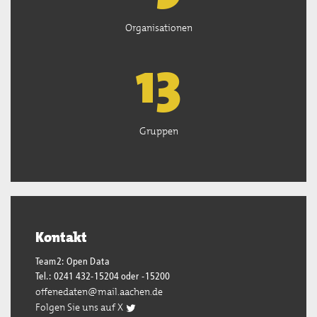
Organisationen
13
Gruppen
Kontakt
Team2: Open Data
Tel.: 0241 432-15204 oder -15200
offenedaten@mail.aachen.de
Folgen Sie uns auf X