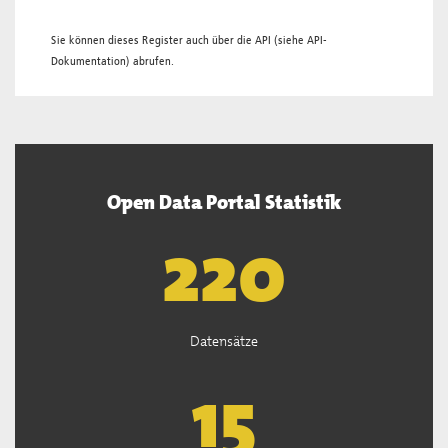
Sie können dieses Register auch über die
API
(siehe
API-
Dokumentation
) abrufen.
Open Data Portal Statistik
221
Datensätze
15